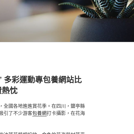
” 多彩運動專包養網站比
費熱忱
，全國各地進進賞花季。在四川，鹽亭縣
吸引了不少游客
包養網
打卡攝影，在花海