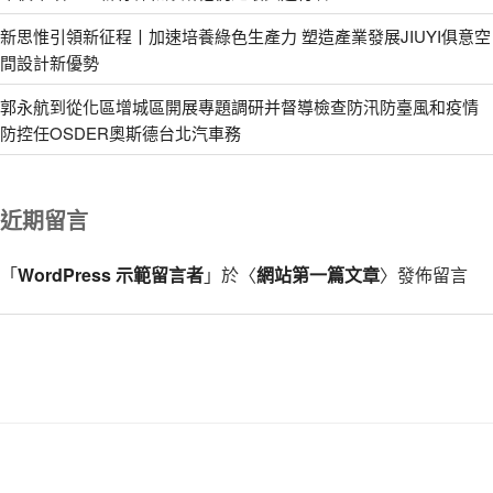
新思惟引領新征程丨加速培養綠色生產力 塑造產業發展JIUYI俱意空
間設計新優勢
郭永航到從化區增城區開展專題調研并督導檢查防汛防臺風和疫情
防控任OSDER奧斯德台北汽車務
近期留言
「
WordPress 示範留言者
」於〈
網站第一篇文章
〉發佈留言