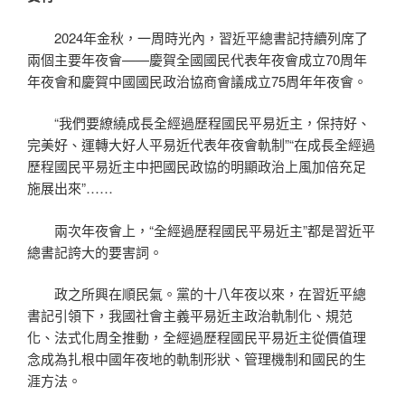
2024年金秋，一周時光內，習近平總書記持續列席了
兩個主要年夜會——慶賀全國國民代表年夜會成立70周年
年夜會和慶賀中國國民政治協商會議成立75周年年夜會。
“我們要繚繞成長全經過歷程國民平易近主，保持好、
完美好、運轉大好人平易近代表年夜會軌制”“在成長全經過
歷程國民平易近主中把國民政協的明顯政治上風加倍充足
施展出來”……
兩次年夜會上，“全經過歷程國民平易近主”都是習近平
總書記誇大的要害詞。
政之所興在順民氣。黨的十八年夜以來，在習近平總
書記引領下，我國社會主義平易近主政治軌制化、規范
化、法式化周全推動，全經過歷程國民平易近主從價值理
念成為扎根中國年夜地的軌制形狀、管理機制和國民的生
涯方法。