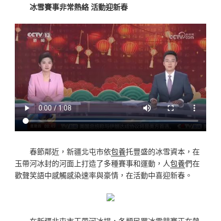
冰雪賽事非常熱絡 活動迎新春
春節鄰近，新疆北屯市依
包養
托豐盛的冰雪資本，在
玉帶河冰封的河面上打造了多種賽事和運動，人
包養
們在
歡聲笑語中感觸感染速率與豪情，在活動中喜迎新春。
在新疆北屯市玉帶河冰場，各類民眾冰雪競賽正在熱