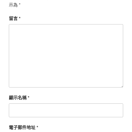
示為
*
留言
*
顯示名稱
*
電子郵件地址
*