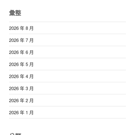
彙整
2026 年 8 月
2026 年 7 月
2026 年 6 月
2026 年 5 月
2026 年 4 月
2026 年 3 月
2026 年 2 月
2026 年 1 月