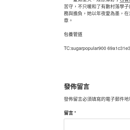
苦守，不只暖和了有數村落學子
務與擔負，她以年夜愛為墨，在
章。
包養管道
TC:sugarpopular900 69a1c31e
發佈留言
發佈留言必須填寫的電子郵件地
留言
*