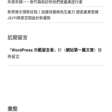
年夜年頭一，新竹森和診所他們是最美逆行者
新思惟引領新征程丨加速培養綠色生產力 塑造產業發展
JIUYI俱意空間設計新優勢
近期留言
「
WordPress 示範留言者
」於〈
網站第一篇文章
〉發
佈留言
彙整