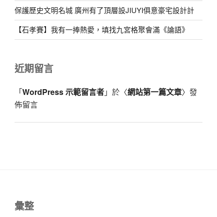
保護歷史文明名城 廣州有了頂層設JIUYI俱意豪宅設計計
【石孝賽】我有一捧熱愛，填找九宮格聚會滿《論語》
近期留言
「
WordPress 示範留言者
」於〈
網站第一篇文章
〉發
佈留言
彙整