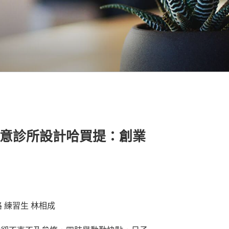
I俱意診所設計哈買提：創業
 練習生 林相成