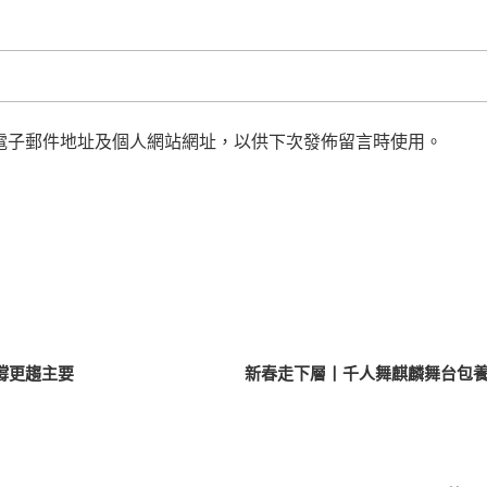
電子郵件地址及個人網站網址，以供下次發佈留言時使用。
撐更趨主要
新春走下層丨千人舞麒麟舞台包養