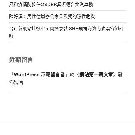
風和疫情防控任OSDER奧斯德台北汽車務
陳好漢：男性億嵐辦公家具孤獨的隱性危機
台包養網站比較七星閃爍泉城 SHE飛輪海濟南演唱會倒計
時
近期留言
「
WordPress 示範留言者
」於〈
網站第一篇文章
〉發
佈留言