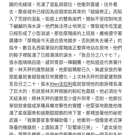
踢的毛線球，充滿了混亂與錯位。他衝到窗邊，往外看
去。整座城市已經因為這個突如其來的「超級修正」而陷
入了荒謬的混亂。街道上的雙魚座們，開始不受控制地流
下鹹鹹的海水淚，他們無法停止地哭泣，導致城市低窪處
已經形成了小型潟湖。那些摩羯座的上班族，嚴格遵守著
廣播中「摩羯座今天適合原地踏步，否則將失去襪子」的
指令。數百名西裝筆挺的摩羯座正整齊地站在原地，他們
的鞋子裡裝滿了已經潮濕的淚水。「負百分之八十七？」
張水瓶喃喃自語，感到胃部一陣翻騰，他知道這代表著什
麼。林天秤的運勢越差，他那股積壓已久、無處安放的單
戀能量就會越發瘋狂地實體化。上次林天秤的戀愛運勢跌
至百分之二十，張水
Xten法拉利
瓶就發現他的廚房裡長滿
了巨大的、形狀是林天秤側臉的粉紅色蘑菇。他必須在今
天結束前，將林天秤的運勢至少提升到零。否則，他那份
單戀就會變成某種具備攻擊性的實體。他緊張地跑進他堆
滿了星座圖表和過期甜甜圈的地下室，那裡放著他的秘密
武器。「我需要星象學輔助儀！」他衝到一個像是老式彈
珠臺的機器前，上面貼滿了「巨蟹座已哭」、「處女座勿
碰」等警告標籤。這是他用廢棄的唱片機和一個不知名的