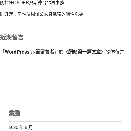
防控任OSDER奧斯德台北汽車務
陳好漢：男性億嵐辦公家具孤獨的隱性危機
近期留言
「
WordPress 示範留言者
」於〈
網站第一篇文章
〉發佈留言
彙整
2026 年 8 月