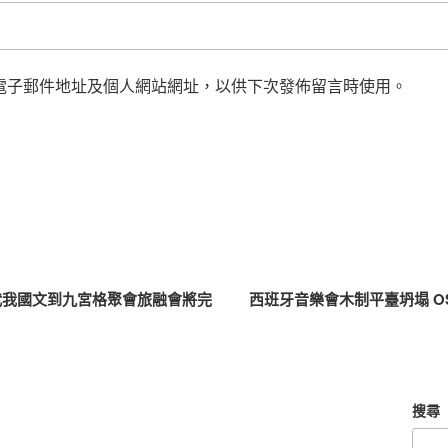
電子郵件地址及個人網站網址，以供下次發佈留言時使用。
代我國文到九宮格聚會旅融會將完
西班牙音樂會木制平臺坍塌 O
搜尋