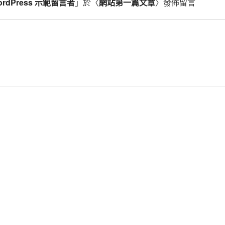
ordPress 示範留言者
」於〈
網站第一篇文章
〉發佈留言