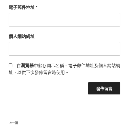
電子郵件地址
*
個人網站網址
在
瀏覽器
中儲存顯示名稱、電子郵件地址及個人網站網
址，以供下次發佈留言時使用。
文
上
上一篇
章