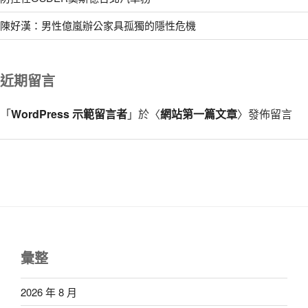
陳好漢：男性億嵐辦公家具孤獨的隱性危機
近期留言
「
WordPress 示範留言者
」於〈
網站第一篇文章
〉發佈留言
彙整
2026 年 8 月