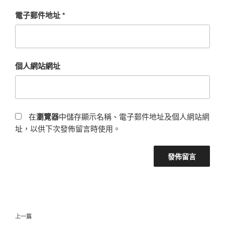
電子郵件地址
*
個人網站網址
在
瀏覽器
中儲存顯示名稱、電子郵件地址及個人網站網
址，以供下次發佈留言時使用。
文
上
上一篇
章