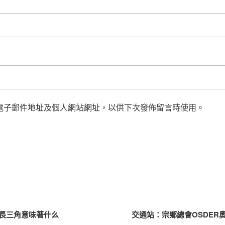
電子郵件地址及個人網站網址，以供下次發佈留言時使用。
長三角意味著什么
交通站：宗鄉總會OSDER