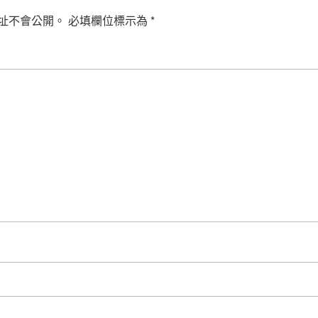
址不會公開。
必填欄位標示為
*