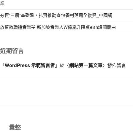
業
夯實“三農”基礎盤，扎實推動查包養村落周全復興_中國網
放棄教職追音樂夢 新加坡音樂人W億嵐升降桌eish譜國慶曲
近期留言
「
WordPress 示範留言者
」於〈
網站第一篇文章
〉發佈留言
彙整