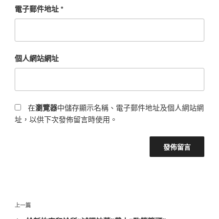
電子郵件地址
*
個人網站網址
在
瀏覽器
中儲存顯示名稱、電子郵件地址及個人網站網
址，以供下次發佈留言時使用。
文
上
上一篇
章
一