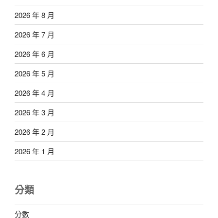
2026 年 8 月
2026 年 7 月
2026 年 6 月
2026 年 5 月
2026 年 4 月
2026 年 3 月
2026 年 2 月
2026 年 1 月
分類
分數