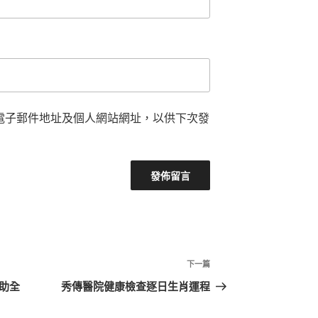
電子郵件地址及個人網站網址，以供下次發
下
下一篇
一
助全
秀傳醫院健康檢查逐日生肖運程
篇
文