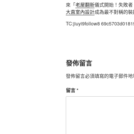
來「
老屋翻新
儀式開始！失敗者
大直室內設計
成為最不對稱的裝
TC:jiuyi9follow8 69c5703d018
發佈留言
發佈留言必須填寫的電子郵件地
留言
*