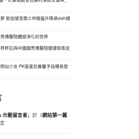
夢 新加坡音樂人W億嵐升降桌eish譜
料秀傳醫院體檢淨化的世界
世界杯后與中國國秀傳醫院健康檢查足
照似少女 PK張喜包養馨予自爆長發
言
ss 示範留言者
」於〈
網站第一篇
言