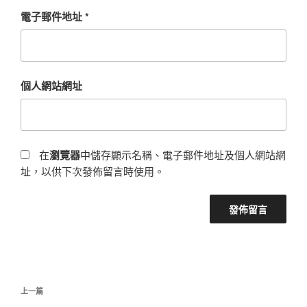
電子郵件地址
*
個人網站網址
在
瀏覽器
中儲存顯示名稱、電子郵件地址及個人網站網
址，以供下次發佈留言時使用。
文
上
上一篇
章