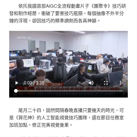
依托我國首部AIGC全流程動畫片子《團聚令》技巧研
發和制作經歷，衝破了要害技巧瓶頸，每個抽像不外半分
鐘的浮現，卻因技巧的精準調劑而各具神韻。
尾月二十四，固然間隔春晚直播只要幾天的時光，可
是《賀花神》的人工智能視覺技巧團隊，還在節目任務室
加班加點，修正完美視覺後果。