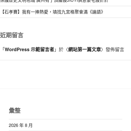
【石孝賽】我有一捧熱愛，填找九宮格聚會滿《論語》
近期留言
「
WordPress 示範留言者
」於〈
網站第一篇文章
〉發佈留言
彙整
2026 年 8 月