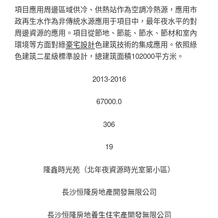
項目應用周邊區域供冷、供熱站作為空調冷熱源，應用市
政再生水作為非傳統水源應用于項目中，最年夜水平的對
周邊資源的應用。項目從節地、節能、節水、節材和室內
環境等方面對綠
豪宅設計
色建筑技術的集成應用。依照綠
色建筑二星級標準設計，總建筑面積102000平方米。
2013-2016
67000.0
306
19
隆鑫時光苑（北年夜資源時光室第小區）
長沙恒隆房地產開發無限公司
長沙恒隆房地
養生住宅
產開發無限公司