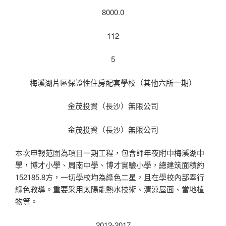
8000.0
112
5
梅溪湖片區保證性住房配套學校（其他六所一期）
金茂投資（長沙）無限公司
金茂投資（長沙）無限公司
本次申報范圍為項目一期工程，包含師年夜附中梅溪湖中
學，博才小學、周南中學、博才實驗小學，總建筑面積約
152185.8方，一切學校均為綠色二星，且在學校內部奉行
綠色教導。重要采用太陽能熱水技術、清涼屋面、當地植
物等。
2012-2017