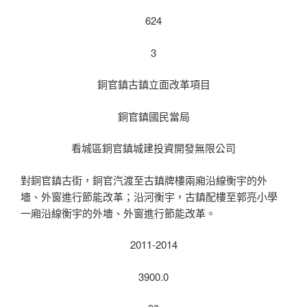
624
3
銅官鎮古鎮立面改革項目
銅官鎮國民當局
看城區銅官鎮城建投資開發無限公司
對銅官鎮古街，銅官汽渡至古鎮牌樓兩廂沿線衡宇的外
墻、外窗進行節能改革；沿河衡宇，古鎮配樓至郭亮小學
一廂沿線衡宇的外墻、外窗進行節能改革。
2011-2014
3900.0