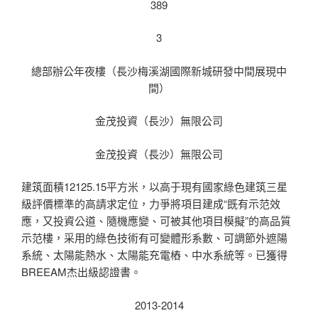
389
3
總部辦公年夜樓（長沙梅溪湖國際新城研發中間展現中
間）
金茂投資（長沙）無限公司
金茂投資（長沙）無限公司
建筑面積12125.15平方米，以高于現有國家綠色建筑三星
級評價標準的高請求定位，力爭將項目建成“既有示范效
應，又投資公道、隨機應變、可被其他項目模擬”的高品質
示范樓，采用的綠色技術有可變體形系數、可調節外遮陽
系統、太陽能熱水、太陽能充電樁、中水系統等。已獲得
BREEAM杰出級認證書。
2013-2014