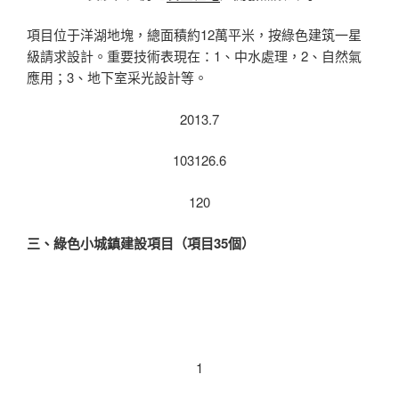
項目位于洋湖地塊，總面積約12萬平米，按綠色建筑一星
級請求設計。重要技術表現在：1、中水處理，2、自然氣
應用；3、地下室采光設計等。
2013.7
103126.6
120
三、綠色小城鎮建設項目（項目
35
個）
1