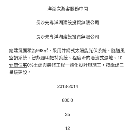
洋湖次游客服務中間
長沙先導洋湖建設投資無限公司
長沙先導洋湖建設投資無限公司
總建筑面積為998㎡，采用并網式太陽能光伏系統、隧道風
空調系統、智能照明把持系統、程度流的潛流式濕地、10
健康住宅
0%土建與裝修工程一體化設計與施工，按綠建三
星級建設。
2013-2014
800.0
35
12