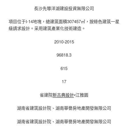
長沙先導洋湖建設投資無限公司
項目位于I-14地塊，總建筑面積307457㎡，按綠色建筑一星
級請求設計。采用建筑產業化技術建造。
2010-2015
96818.3
615
17
省建院
新古典設計
•江雅園
湖南省建筑設計院、湖南華譽房地產開發無限公司
湖南省建筑設計院、湖南華譽房地產開發無限公司