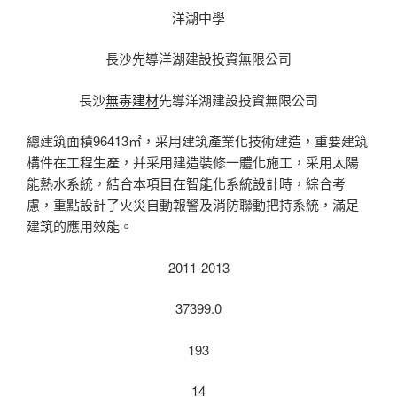
洋湖中學
長沙先導洋湖建設投資無限公司
長沙
無毒建材
先導洋湖建設投資無限公司
總建筑面積96413㎡，采用建筑產業化技術建造，重要建筑
構件在工程生產，并采用建造裝修一體化施工，采用太陽
能熱水系統，結合本項目在智能化系統設計時，綜合考
慮，重點設計了火災自動報警及消防聯動把持系統，滿足
建筑的應用效能。
2011-2013
37399.0
193
14