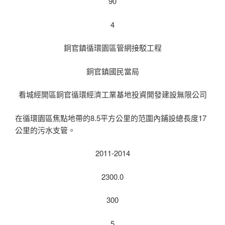
90
4
銅官鎮循環園區管網接駁工程
銅官鎮國民當局
看城經開區銅官循環經濟工業基地投資開發建設無限公司
在循環園區焦點地帶的8.5平方公里的范圍內鋪設總長度17
公里的污水支管。
2011-2014
2300.0
300
5