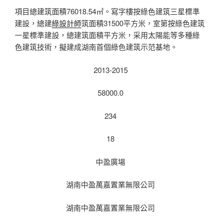
項目總建筑面積76018.54㎡。寫字樓按綠色建筑三星標準
建設，總建
綠設計師
筑面積31500平方米，室第按綠色建筑
一星標準建設，總建筑面積平方米，采用太陽能等多種綠
色建筑技術，擬建成湖南首個綠色建筑示范基地。
2013-2015
58000.0
234
18
中盈廣場
湖南中盈萬嘉置業無限公司
湖南中盈萬嘉置業無限公司