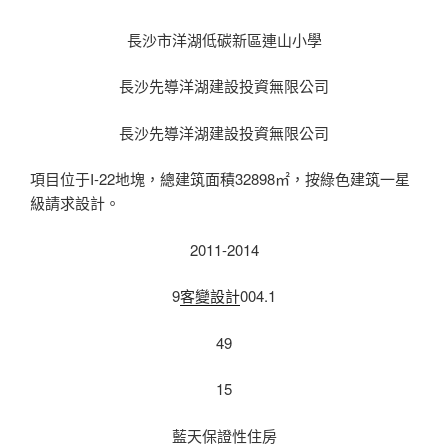
長沙市洋湖低碳新區連山小學
長沙先導洋湖建設投資無限公司
長沙先導洋湖建設投資無限公司
項目位于I-22地塊，總建筑面積32898㎡，按綠色建筑一星
級請求設計。
2011-2014
9
客變設計
004.1
49
15
藍天保證性住房