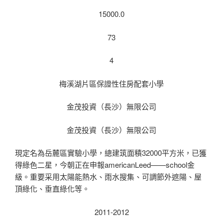
15000.0
73
4
梅溪湖片區保證性住房配套小學
金茂投資（長沙）無限公司
金茂投資（長沙）無限公司
現定名為岳麓區實驗小學，總建筑面積32000平方米，已獲
得綠色二星，今朝正在申報americanLeed——school金
級。重要采用太陽能熱水、雨水搜集、可調節外遮陽、屋
頂綠化、垂直綠化等。
2011-2012