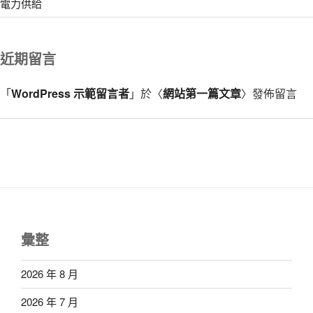
電力供給
近期留言
「
WordPress 示範留言者
」於〈
網站第一篇文章
〉發佈留言
彙整
2026 年 8 月
2026 年 7 月