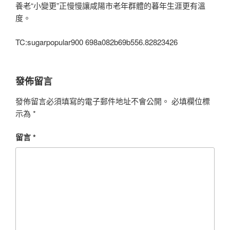
養老“小變更”正慢慢讓咸陽市老年群體的暮年生涯更有溫
度。
TC:sugarpopular900 698a082b69b556.82823426
發佈留言
發佈留言必須填寫的電子郵件地址不會公開。
必填欄位標
示為
*
留言
*