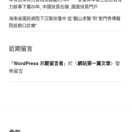
力辦事下層20年_中國扶貧在線_國度扶貧門戶
海南省國民病院下沉幫扶瓊中 從“翻山求醫”到“家門秀傳醫
院巡檢口診療”
近期留言
「
WordPress 示範留言者
」於〈
網站第一篇文章
〉發
佈留言