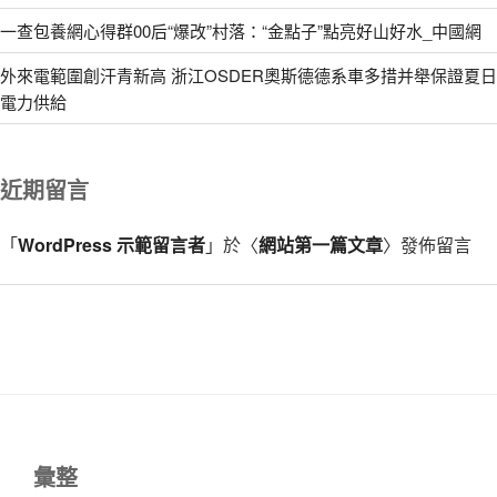
一查包養網心得群00后“爆改”村落：“金點子”點亮好山好水_中國網
外來電範圍創汗青新高 浙江OSDER奧斯德德系車多措并舉保證夏日
電力供給
近期留言
「
WordPress 示範留言者
」於〈
網站第一篇文章
〉發佈留言
彙整