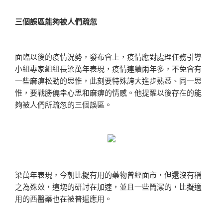
三個誤區能夠被人們疏忽
面臨以後的疫情況勢，發布會上，疫情應對處理任務引導
小組專家組組長梁萬年表現，疫情連續兩年多，不免會有
一些麻痹松勁的思惟，此刻要特殊誇大進步熟悉、同一思
惟，要戰勝僥幸心思和麻痹的情感。他提醒以後存在的能
夠被人們所疏忽的三個誤區。
梁萬年表現，今朝比擬有用的藥物曾經面市，但還沒有稱
之為殊效，這塊的研討在加速，並且一些簡潔的，比擬適
用的西醫藥也在被普遍應用。