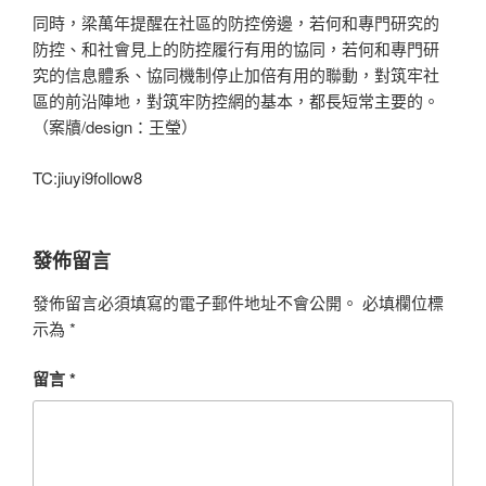
同時，梁萬年提醒在社區的防控傍邊，若何和專門研究的
防控、和社會見上的防控履行有用的協同，若何和專門研
究的信息體系、協同機制停止加倍有用的聯動，對筑牢社
區的前沿陣地，對筑牢防控網的基本，都長短常主要的。
（案牘/design：王瑩）
TC:jiuyi9follow8
發佈留言
發佈留言必須填寫的電子郵件地址不會公開。
必填欄位標
示為
*
留言
*