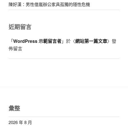
陳好漢：男性億嵐辦公家具孤獨的隱性危機
近期留言
「
WordPress 示範留言者
」於〈
網站第一篇文章
〉發
佈留言
彙整
2026 年 8 月