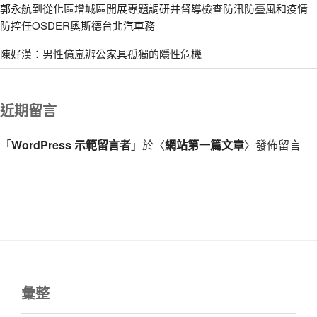
郭永航到從化區增城區開展專題調研并督導檢查防汛防臺風和疫情
防控任OSDER奧斯德台北汽車務
陳好漢：男性億嵐辦公家具孤獨的隱性危機
近期留言
「
WordPress 示範留言者
」於〈
網站第一篇文章
〉發佈留言
彙整