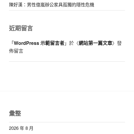
陳好漢：男性億嵐辦公家具孤獨的隱性危機
近期留言
「
WordPress 示範留言者
」於〈
網站第一篇文章
〉發
佈留言
彙整
2026 年 8 月