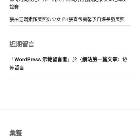
誼賽
張柏芝曬素顏美照似少女 PK張喜包養馨予自爆長發美照
近期留言
「
WordPress 示範留言者
」於〈
網站第一篇文章
〉發
佈留言
彙整