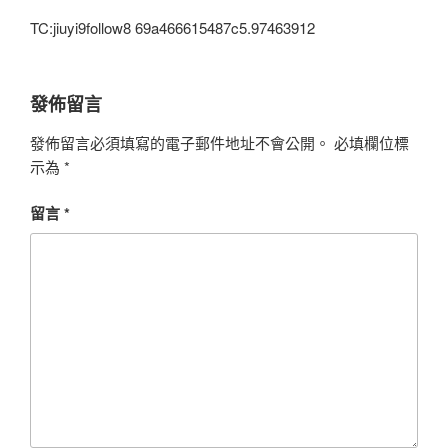
TC:jiuyi9follow8 69a466615487c5.97463912
發佈留言
發佈留言必須填寫的電子郵件地址不會公開。
必填欄位標
示為
*
留言
*