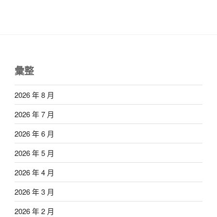
彙整
2026 年 8 月
2026 年 7 月
2026 年 6 月
2026 年 5 月
2026 年 4 月
2026 年 3 月
2026 年 2 月