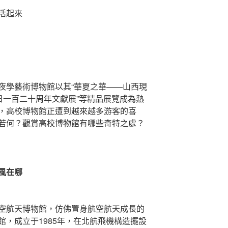
活起來
學藝術博物館以其“華夏之華——山西現
日一百二十周年文獻展”等精品展覽成為熱
，高校博物館正遭到越來越多游客的喜
若何？觀賞高校博物館有哪些奇特之處？
風在哪
航天博物館，仿佛置身航空航天成長的
，成立于1985年，在北航飛機構造擺設