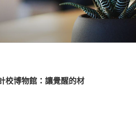
所設計校博物館：讓覺醒的材