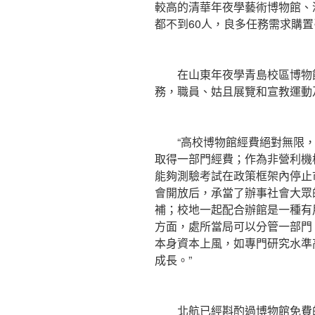
較高的清華年夜學藝術博物館、
都不到60人，良多任務需求購
在山東年夜學青島校區博物館
務，職員、姑且展覽和宣教運動
“高校博物館經費絕對無限，
取得一部門經費；作為非營利機
能夠測驗考試在政策框架內停止
會開放后，承當了辦事社會大眾
補；校地一起配合辦館是一種有
方面，處所當局可以分管一部門
本身資本上風，如專門研究水準
成長。”
北航已經斟酌過博物館免費的