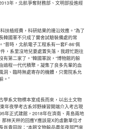
013年，北航爭奪財務部、文明部投進經
科扶植經費，科研結果的邊沿效應。”為了
長韓國軍不只成了黌舍試驗裝備處的常
“昔時，北航電子工程系有一套F-86‘佩
箱零件，系里沒地兒要處置失落，我趕忙跑往
沒有第二家了。”韓國軍說，“博物館的躲
由過程一代代積聚，凝集了良多先輩的血
風洞、臨時無處寄存的機體，只需院系允
躲。”
學系文物標本室成長而來，以出土文物
山東年夜學考古系郊野練習開端介入考古現
95年正式建館，2018年在濟南、青島兩地
，那林天秤的回應Y應該是X的虛數單位才
長肖貴田說：“本館文物躲品盡年夜部門來