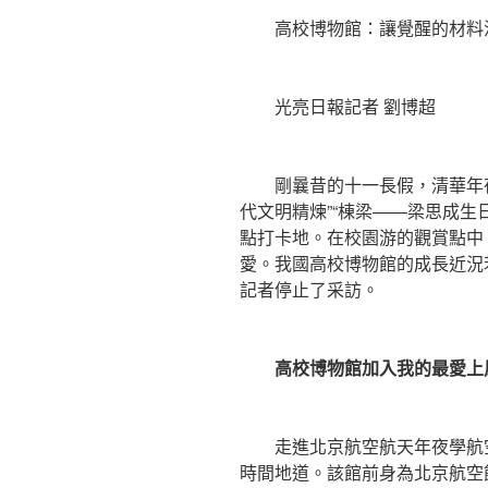
高校博物館：讓覺醒的材料
光亮日報記者 劉博超
剛曩昔的十一長假，清華年夜
代文明精煉”“棟梁——梁思成生
點打卡地。在校園游的觀賞點中
愛。我國高校博物館的成長近況
記者停止了采訪。
高校博物館加入我的最愛上
走進北京航空航天年夜學航空
時間地道。該館前身為北京航空館