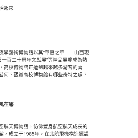
活起來
學藝術博物館以其“華夏之華——山西現
日一百二十周年文獻展”等精品展覽成為熱
，高校博物館正遭到越來越多游客的喜
若何？觀賞高校博物館有哪些奇特之處？
風在哪
航天博物館，仿佛置身航空航天成長的
，成立于1985年，在北航飛機構造擺設