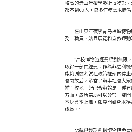
較高的清華年夜學藝術博物館、
都不到60人，良多任務需求購
在山東年夜學青島校區博物館
務，職員、姑且展覽和宣教運動
“高校博物館經費絕對無限，
取得一部門經費；作為非營利機
能夠測驗考試在政策框架內停止
會開放后，承當了辦事社會大眾
補；校地一起配合辦館是一種有
方面，處所當局可以分管一部門
本身資本上風，如專門研究水準
成長。”
北航已經斟酌過博物館免費的