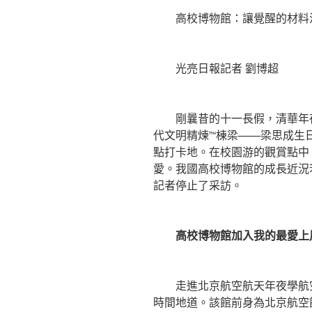
高校博物館：讓覺醒的材料
光亮日報記者 劉博超
剛曩昔的十一長假，清華年夜
代文明精煉”“棟梁——梁思成生
點打卡地。在校園游的觀賞點中
愛。我國高校博物館的成長近況
記者停止了采訪。
高校博物館加入我的最愛上
走進北京航空航天年夜學航空
時間地道。該館前身為北京航空館