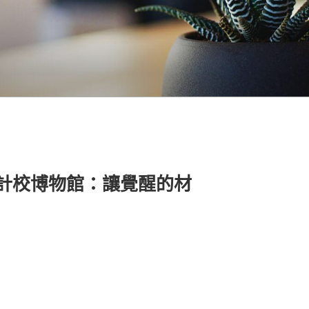
所設計校博物館：讓覺醒的材