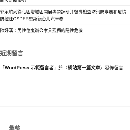
郭永航到從化區增城區開展專題調研并督導檢查防汛防臺風和疫情
防控任OSDER奧斯德台北汽車務
陳好漢：男性億嵐辦公家具孤獨的隱性危機
近期留言
「
WordPress 示範留言者
」於〈
網站第一篇文章
〉發佈留言
彙整