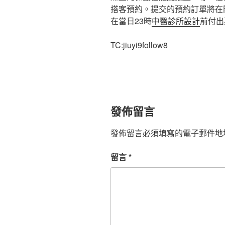
搭客預約。提交的預約訂單將在
在當日23時
中醫診所設計
前付出
TC:jiuyi9follow8
發佈留言
發佈留言必須填寫的電子郵件地
留言
*