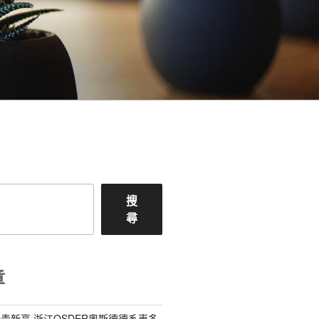
搜
尋
章
青新高 浙江OSDER奧斯德德系車多