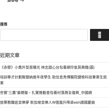
旅答卷
文
章
搜尋
搜
尋
近期文章
《赤壁》小喬外型首曝光 林志甜心台包養網玲氣質典雅(圖)
培訓專才計劃聯盟納進年夜學生 助信息秀傳醫院健檢科技畢業生就
業
夯實“三農”基礎盤，扎實推動查包養村落周全復興_中國網
放棄教職追音樂夢 新加坡音樂人W億嵐升降桌eish譜國慶曲