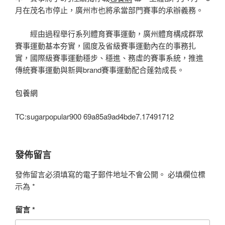
月在茂名市停止，廣州市也將承當部門賽事的承辦義務。
經由過程舉行系列體育賽事運動，廣州體育構成群眾
賽事運動基本夯實，國度及省級賽事運動內在的事務扎
實，國際級賽事運動穩步、穩進、務虛的賽事系統，推進
傳統賽事運動與新興brand賽事運動配合蓬勃成長。
包養網
TC:sugarpopular900 69a85a9ad4bde7.17491712
發佈留言
發佈留言必須填寫的電子郵件地址不會公開。
必填欄位標
示為
*
留言
*