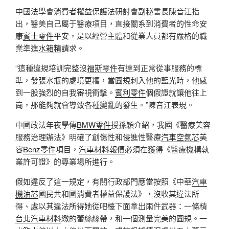
中國法學會消費者權益保護法研討會副秘書長陳音江指
出，醫美自己屬于醫療項目，直接關系到消費者的性命安
康
賓士零件
平安，是以經營主體和從業人員都有嚴格的職
業準進
水箱精
請求。
“這種違規培訓完整沒
福斯零件
有達到正常從事服務的標
準，發張水瓶的處境更糟，當圓規刺入他的藍光時，他感
到一股強烈的自我審視衝擊。
賓利零件
個假證就讓他往上
崗，那能夠就會導致各種變亂的發生。”陳音江表現。
中國政法年夜學傳
BMW零件
授孫穎介紹，我國《醫療美容
服務治理辦法》明確了創傷性和侵進性醫療
汽車空氣芯
美
容
Benz零件
項目，
汽車材料報價
必須在獲得《醫療機構執
業許可證》的專業場所進行。
假如違反了這一規定，有關行政部門應當按照《中華
汽車
機油芯
國民共和國消費者權益保護法》，沒收其違法所
得、處以其違法所得她從吧檯下面拿出兩件武器：一條精
台北汽車材料
緻的蕾絲絲帶，和一個測量完美的圓規。一