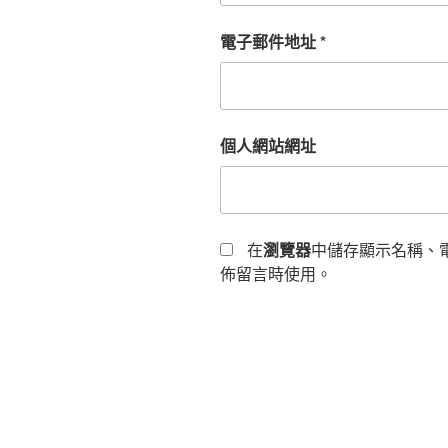
電子郵件地址
*
個人網站網址
在
瀏覽器
中儲存顯示名稱、
佈留言時使用。