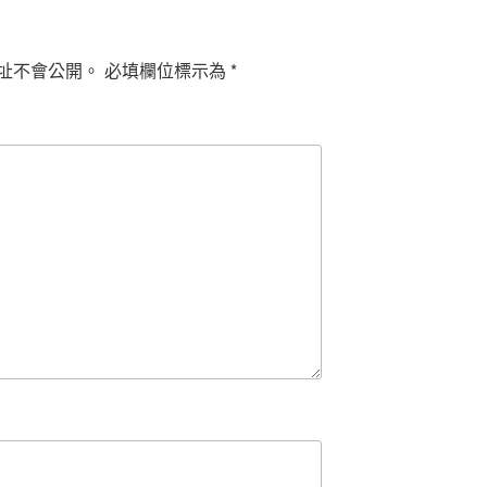
址不會公開。
必填欄位標示為
*