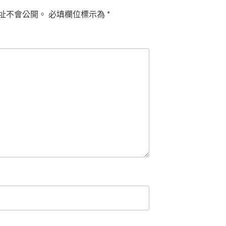
址不會公開。
必填欄位標示為
*