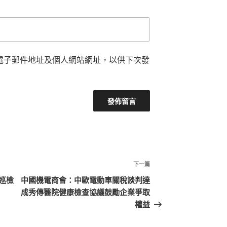
電子郵件地址及個人網站網址，以供下次發
下
下一篇
一
巡檢
中國機電商會：中歐電動車關稅談判達
篇
成秀傳醫院健康檢查協議鼓勵企業爭取
文
權益
章