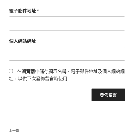
電子郵件地址
*
個人網站網址
在
瀏覽器
中儲存顯示名稱、電子郵件地址及個人網站網
址，以供下次發佈留言時使用。
文
上
上一篇