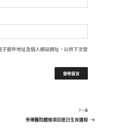
電子郵件地址及個人網站網址，以供下次發
下
下一篇
一
秀傳醫院體檢項目逐日生肖運程
篇
文